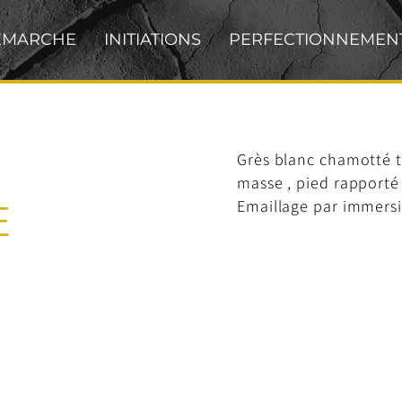
ÉMARCHE
INITIATIONS
PERFECTIONNEMEN
Grès blanc chamotté ta
masse , pied rapporté 
Emaillage par immers
E