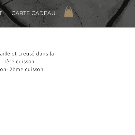
T
CARTE CADEAU
illé et creusé dans la
- 1ère cuisson
ion- 2ème cuisson